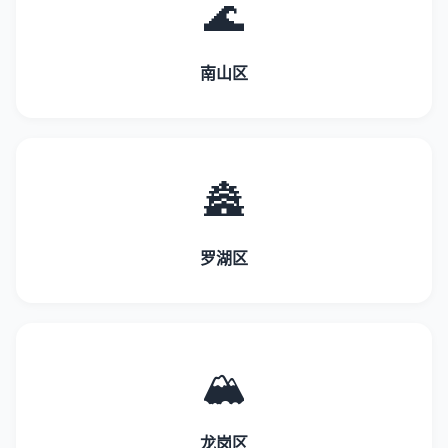
🌊
南山区
🏯
罗湖区
🏔️
龙岗区