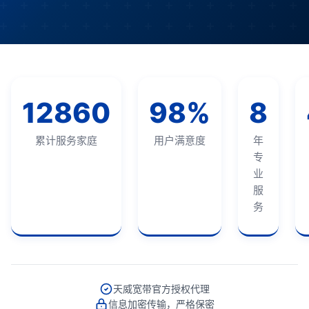
12860
98%
8
累计服务家庭
用户满意度
年
专
业
服
务
天威宽带官方授权代理
信息加密传输，严格保密