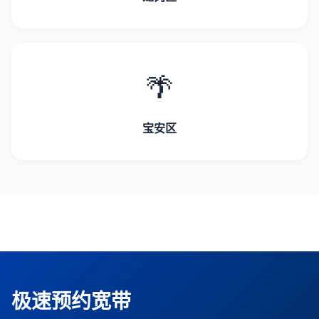
🌴
宝安区
极速预约宽带