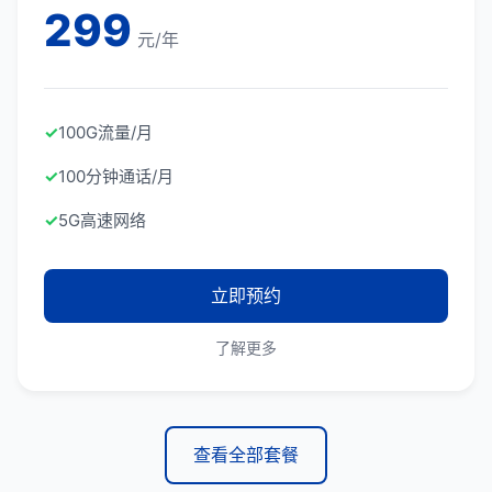
299
元/年
✓
100G流量/月
✓
100分钟通话/月
✓
5G高速网络
立即预约
了解更多
查看全部套餐