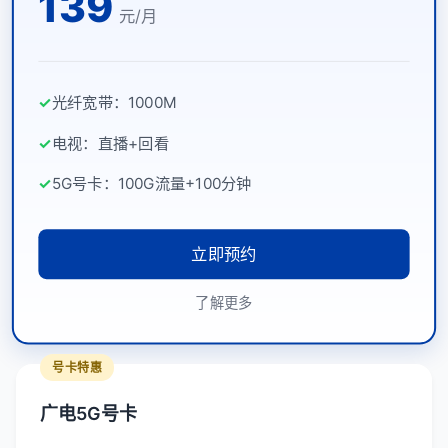
139
元/月
✓
光纤宽带：1000M
✓
电视：直播+回看
✓
5G号卡：100G流量+100分钟
立即预约
了解更多
号卡特惠
广电5G号卡