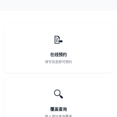
📝
在线预约
填写信息即可预约
🔍
覆盖查询
输入地址查询覆盖