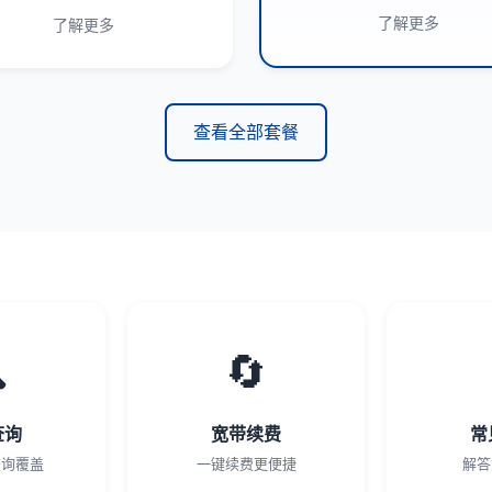
了解更多
了解更多
查看全部套餐

🔄
查询
宽带续费
常
查询覆盖
一键续费更便捷
解答