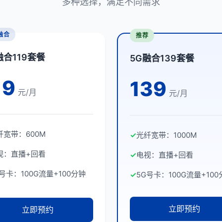
多种选择，满足不同需求
融合
推荐
融合119套餐
5G融合139套餐
19
139
元/月
元/月
纤宽带：600M
✓
光纤宽带：1000M
视：直播+回看
✓
电视：直播+回看
G号卡：100G流量+100分钟
✓
5G号卡：100G流量+100
立即预约
立即预约