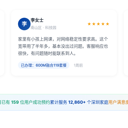
李女士
李
★★★★★
南山区 · 科技园
家里有小孩上网课，对网络稳定性要求高。这个
宽带用了半年多，基本没出过问题。客服响应也
很快，有问题随时能联系到人。
已办理：600M融合119套餐
1周前
日已有
159
位用户成功预约
累计服务
12,860+
个深圳家庭
用户满意