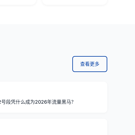
查看更多
2号段凭什么成为2026年流量黑马？