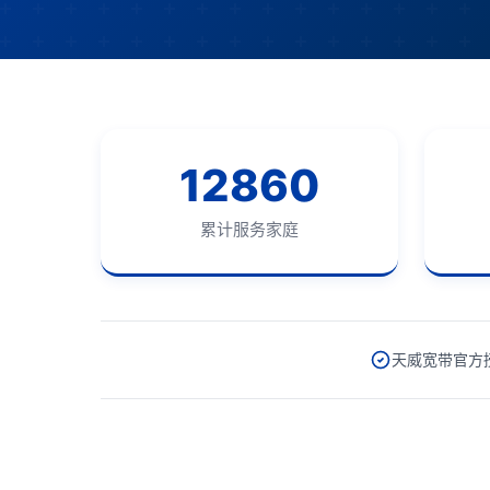
12860
累计服务家庭
天威宽带官方