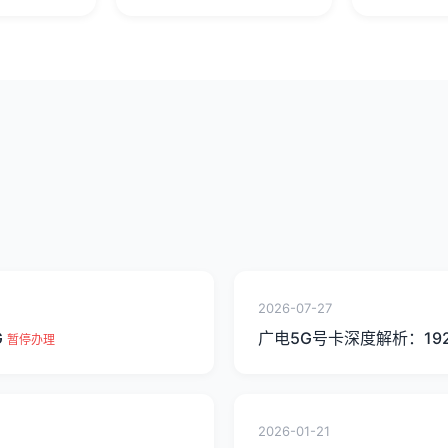
2026-07-27
G
广电5G号卡深度解析：19
暂停办理
2026-01-21