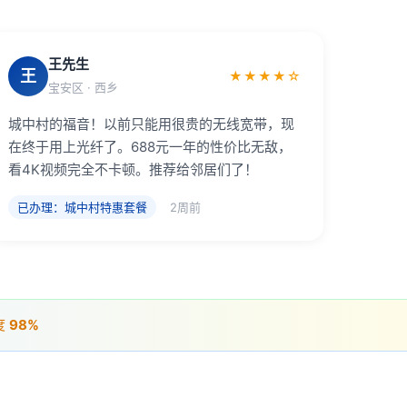
王先生
王
★★★★☆
宝安区 · 西乡
城中村的福音！以前只能用很贵的无线宽带，现
在终于用上光纤了。688元一年的性价比无敌，
看4K视频完全不卡顿。推荐给邻居们了！
已办理：城中村特惠套餐
2周前
度
98%