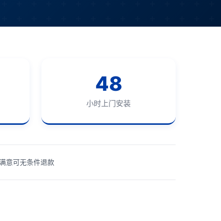
48
小时上门安装
满意可无条件退款