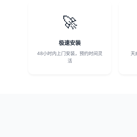
🚀
极速安装
48小时内上门安装，预约时间灵
天
活