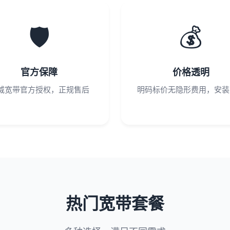
🛡️
💰
官方保障
价格透明
威宽带官方授权，正规售后
明码标价无隐形费用，安装
热门宽带套餐