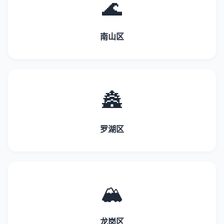
🌊
南山区
🏯
罗湖区
🏔️
龙岗区