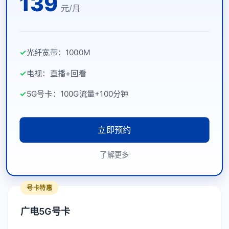
139
元/月
✓
光纤宽带：1000M
✓
电视：直播+回看
✓
5G号卡：100G流量+100分钟
立即预约
了解更多
号卡特惠
广电5G号卡