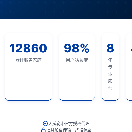
12860
98%
8
累计服务家庭
用户满意度
年
专
业
服
务
天威宽带官方授权代理
信息加密传输，严格保密