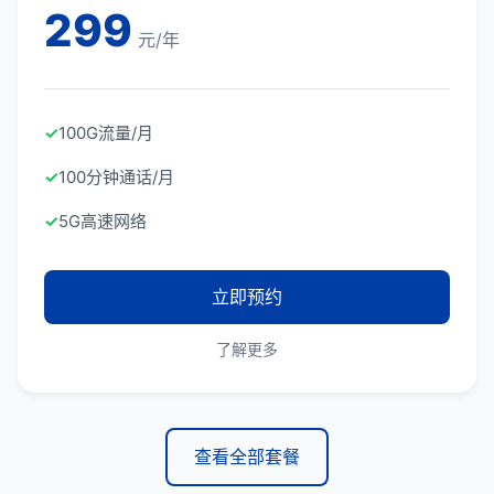
299
元/年
✓
100G流量/月
✓
100分钟通话/月
✓
5G高速网络
立即预约
了解更多
查看全部套餐