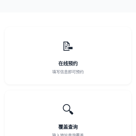
📝
在线预约
填写信息即可预约
🔍
覆盖查询
输入地址查询覆盖