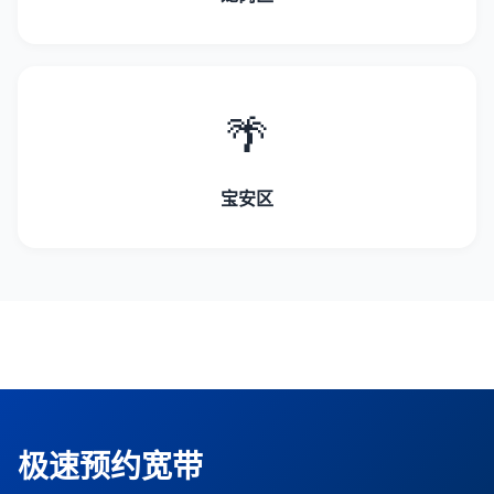
🌴
宝安区
极速预约宽带