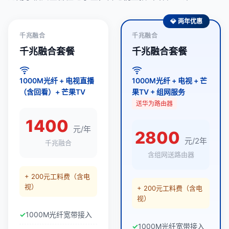
💎 两年优惠
千兆融合
千兆融合
千兆融合套餐
千兆融合套餐
1000M光纤 + 电视直播
1000M光纤 + 电视 + 芒
（含回看）+ 芒果TV
果TV + 组网服务
送华为路由器
1400
元/年
2800
元/2年
千兆融合
含组网送路由器
+ 200元工料费（含电
视）
+ 200元工料费（含电
视）
1000M光纤宽带接入
1000M光纤宽带接入