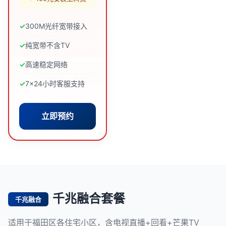
300M光纤宽带接入
纯宽带不含TV
高速稳定网络
7×24小时客服支持
立即预约
千兆融合套餐
千兆融合
适用于福田区各住宅小区，含电视直播+回看+芒果TV