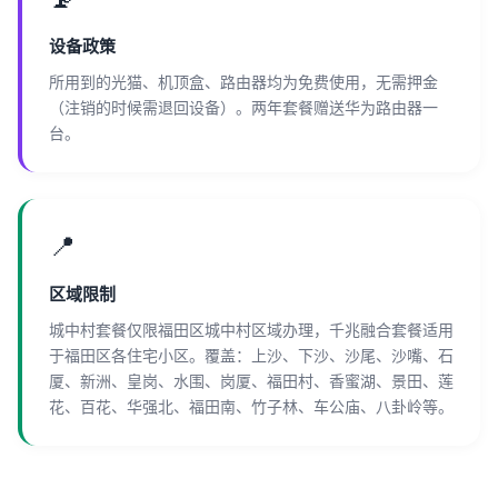
设备政策
所用到的光猫、机顶盒、路由器均为免费使用，无需押金
（注销的时候需退回设备）。两年套餐赠送华为路由器一
台。
📍
区域限制
城中村套餐仅限福田区城中村区域办理，千兆融合套餐适用
于福田区各住宅小区。覆盖：上沙、下沙、沙尾、沙嘴、石
厦、新洲、皇岗、水围、岗厦、福田村、香蜜湖、景田、莲
花、百花、华强北、福田南、竹子林、车公庙、八卦岭等。