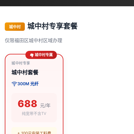
城中村专享套餐
城中村
仅限福田区城中村区域办理
🏘️ 城中村专属
城中村专享
城中村套餐
300M 光纤
688
元/年
纯宽带不含TV
+ 100元安装工料费