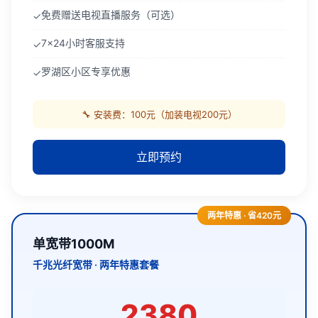
免费赠送电视直播服务（可选）
✓
7x24小时客服支持
✓
罗湖区小区专享优惠
✓
🔧 安装费：100元（加装电视200元）
立即预约
两年特惠 · 省420元
单宽带1000M
千兆光纤宽带 · 两年特惠套餐
2380