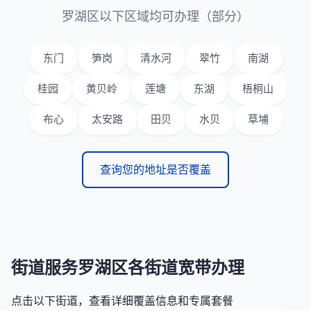
罗湖区以下区域均可办理（部分）
东门
笋岗
清水河
翠竹
南湖
桂园
黄贝岭
莲塘
东湖
梧桐山
布心
太安路
田贝
水贝
草埔
查询您的地址是否覆盖
街道服务
罗湖区各街道宽带办理
点击以下街道，查看详细覆盖信息和专属套餐