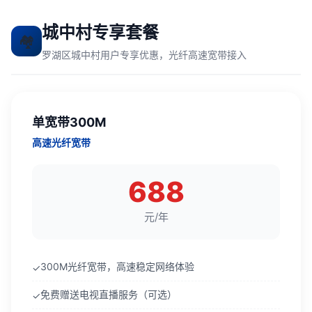
城中村专享套餐
🏘️
罗湖区城中村用户专享优惠，光纤高速宽带接入
单宽带300M
高速光纤宽带
688
元/年
300M光纤宽带，高速稳定网络体验
✓
免费赠送电视直播服务（可选）
✓